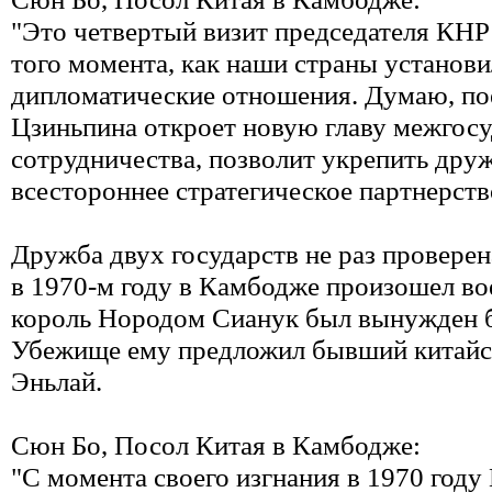
"Это четвертый визит председателя КНР
того момента, как наши страны установ
дипломатические отношения. Думаю, по
Цзиньпина откроет новую главу межгосу
сотрудничества, позволит укрепить дру
всестороннее стратегическое партнерств
Дружба двух государств не раз проверен
в 1970-м году в Камбодже произошел во
король Нородом Сианук был вынужден б
Убежище ему предложил бывший китайс
Эньлай.
Сюн Бо, Посол Китая в Камбодже:
"С момента своего изгнания в 1970 год