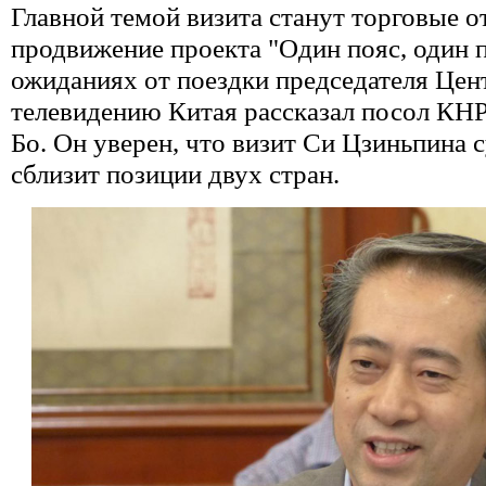
Главной темой визита станут торговые о
продвижение проекта "Один пояс, один п
ожиданиях от поездки председателя Це
телевидению Китая рассказал посол КН
Бо. Он уверен, что визит Си Цзиньпина
сблизит позиции двух стран.