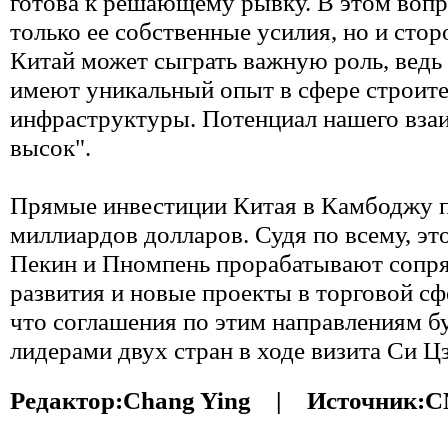
готова к решающему рывку. В этом вопр
только ее собственные усилия, но и сто
Китай может сыграть важную роль, ведь
имеют уникальный опыт в сфере строите
инфраструктуры. Потенциал нашего вза
высок".
Прямые инвестиции Китая в Камбоджу 
миллиардов долларов. Судя по всему, это
Пекин и Пномпень прорабатывают сопря
развития и новые проекты в торговой сф
что соглашения по этим направлениям б
лидерами двух стран в ходе визита Си Ц
Редактор:
Chang Ying |
Источник:
C