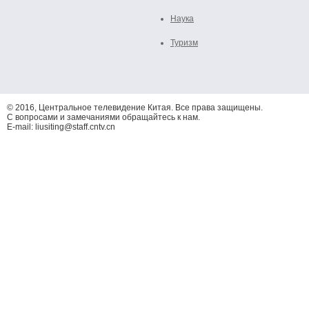
Наука
Туризм
© 2016, Центральное телевидение Китая. Все права защищены.
С вопросами и замечаниями обращайтесь к нам.
E-mail: liusiting@staff.cntv.cn