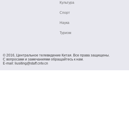
Культура
Спорт
Наука
Туризм
© 2016, Центральное телевидение Китая. Все права защищены.
С вопросами и замечаниями обращайтесь к нам.
E-mail: liusiting@staff.cntv.cn