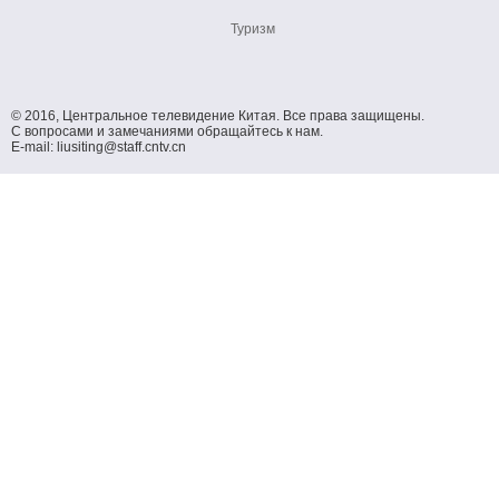
Туризм
© 2016, Центральное телевидение Китая. Все права защищены.
С вопросами и замечаниями обращайтесь к нам.
E-mail: liusiting@staff.cntv.cn