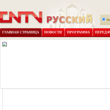
Н
ГЛАВНАЯ СТРАНИЦА
НОВОСТИ
ПРОГРАММА
ПЕРЕДА