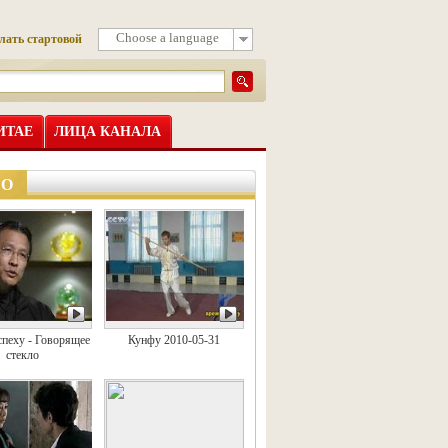
Choose a language
лать стартовой
ИТАЕ
ЛИЦА КАНАЛА
ЕО
спеху - Говорящее
Кунфу 2010-05-31
стекло