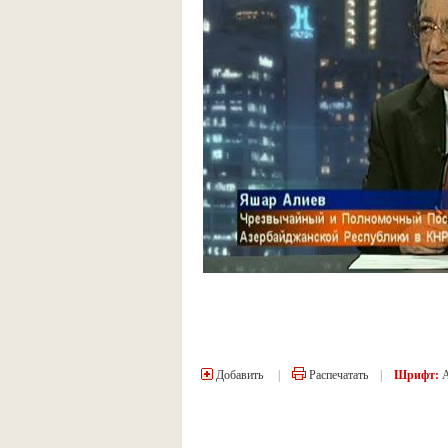
Добавить
|
Распечатать
|
Шрифт: