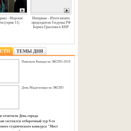
риал - Морские
Интервью - Итоги визита
та (серия 11)
председателя Госдумы РФ
Бориса Грызлова в КНР
СТИ
ТЕМЫ ДНЯ
Павильон Канады на ЭКСПО-2010
День Мадагаскара на ЭКСПО
е отметили День города
ве состоялся отборочный тур 9-го
ного студенческого конкурса "Мост