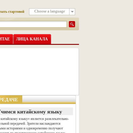
Choose a language
лать стартовой
ИТАЕ
ЛИЦА КАНАЛА
РЕДАЧЕ
чимся китайскому языку
китайскому языку» является развлекательно-
ельной передачей. Зрители наслаждаются
ыми историями и одновременно получают