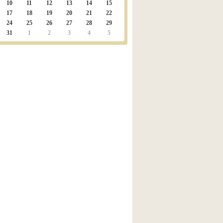
10
11
12
13
14
15
17
18
19
20
21
22
24
25
26
27
28
29
31
1
2
3
4
5