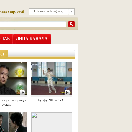
Choose a language
лать стартовой
ИТАЕ
ЛИЦА КАНАЛА
ЕО
спеху - Говорящее
Кунфу 2010-05-31
стекло