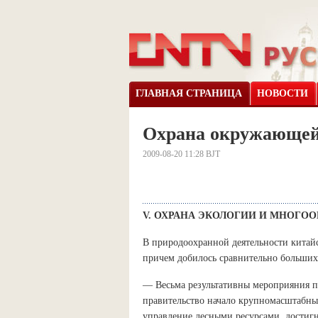
ГЛАВНАЯ СТРАНИЦА
НОВОСТИ
Охрана окружающей 
2009-08-20 11:28 BJT
V. ОХРАНА ЭКОЛОГИИ И МНОГО
В природоохранной деятельности китайск
причем добилось сравнительно больших 
— Весьма результативны мероприяния по
правительство начало крупномасштабные
управление лесными ресурсами, достигн