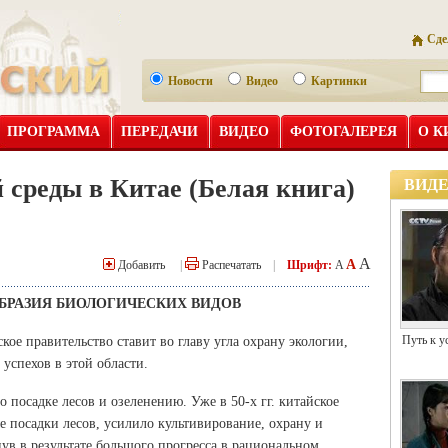
Сде
Новости
Видео
Картинки
ПРОГРАММА
ПЕРЕДАЧИ
ВИДЕО
ФОТОГАЛЕРЕЯ
О К
среды в Китае (Белая книга)
ВИД
A
A
Добавить
|
Распечатать
|
Шрифт:
A
ОБРАЗИЯ БИОЛОГИЧЕСКИХ ВИДОВ
Путь к у
ое правительство ставит во главу угла охрану экологии,
успехов в этой области.
 посадке лесов и озеленению. Уже в 50-х гг. китайское
 посадки лесов, усилило культивирование, охрану и
ув в результате большого прогресса в рациональном