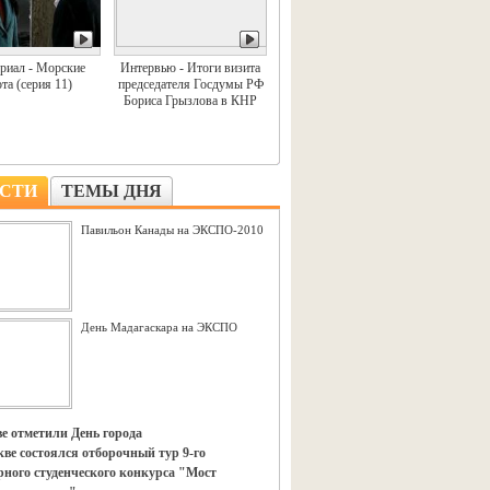
риал - Морские
Интервью - Итоги визита
та (серия 11)
председателя Госдумы РФ
Бориса Грызлова в КНР
СТИ
ТЕМЫ ДНЯ
Павильон Канады на ЭКСПО-2010
День Мадагаскара на ЭКСПО
е отметили День города
ве состоялся отборочный тур 9-го
ного студенческого конкурса "Мост