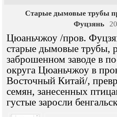
Старые дымовые трубы пр
Фуцзянь
2
Цюаньчжоу /пров. Фуцзянь
старые дымовые трубы, 
заброшенном заводе в по
округа Цюаньчжоу в про
Восточный Китай/, превр
семян, занесенных птица
густые заросли бенгальс