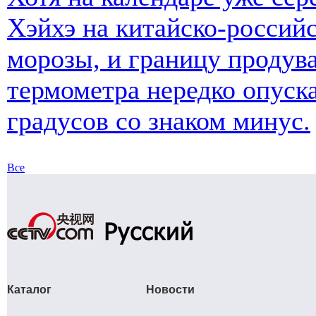
Хэйхэ на китайско-российс
морозы, и границу продув
термометра нередко опуска
градусов со знаком минус.
Все
Каталог
Новости