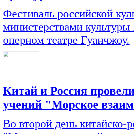
Фестиваль российской кул
министерствами культуры 
оперном театре Гуанчжоу.
Китай и Россия провел
учений "Морское взаим
Во второй день китайско-