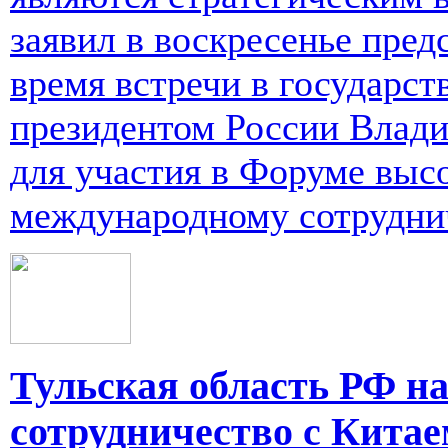
заявил в воскресенье пре
время встречи в государс
президентом России Вла
для участия в Форуме выс
международному сотруднич
Тульская область РФ н
сотрудничество с Кита