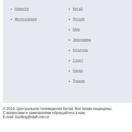
Новости
Китай
Фотогалерея
Россия
Мир
Экономика
Культура
Спорт
Наука
Туризм
© 2016, Центральное телевидение Китая. Все права защищены.
С вопросами и замечаниями обращайтесь к нам.
E-mail: liusiting@staff.cntv.cn