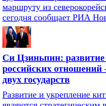
маршруту из северокорейс
сегодня сообщает РИА Но
Си Цзиньпин: развитие
российских отношений 
двух государств
Развитие и укрепление ки
являются стратегическим 