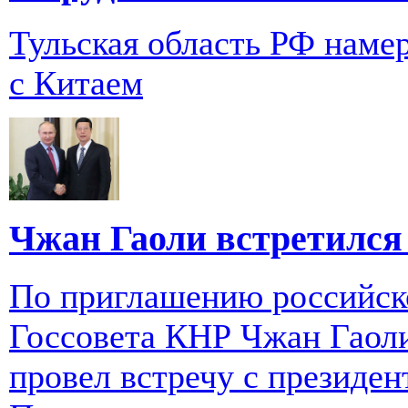
Тульская область РФ наме
с Китаем
Чжан Гаоли встретился
По приглашению российск
Госсовета КНР Чжан Гаоли
провел встречу с президе