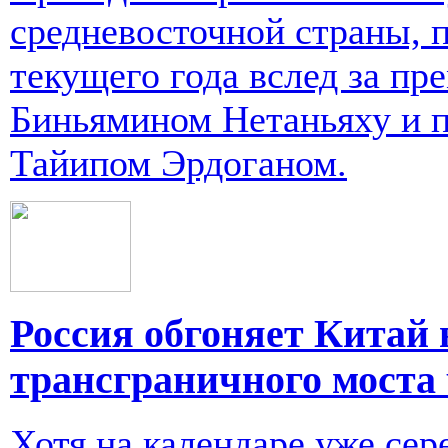
средневосточной страны, 
текущего года вслед за п
Биньямином Нетаньяху и 
Тайипом Эрдоганом.
Россия обгоняет Китай 
трансграничного моста
Хотя на календаре уже сер