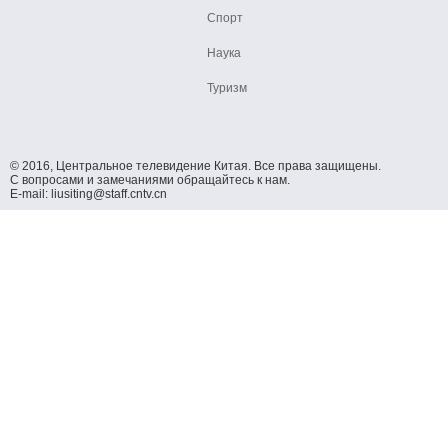
Спорт
Наука
Туризм
© 2016, Центральное телевидение Китая. Все права защищены.
С вопросами и замечаниями обращайтесь к нам.
E-mail: liusiting@staff.cntv.cn