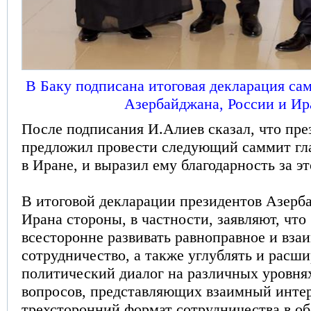
В Баку подписана итоговая декларация са
Азербайджана, России и Ир
После подписания И.Алиев сказал, что пре
предложил провести следующий саммит гла
в Иране, и выразил ему благодарность за э
В итоговой декларации президентов Азерб
Ирана стороны, в частности, заявляют, что
всесторонне развивать равноправное и вза
сотрудничество, а также углублять и расши
политический диалог на различных уровнях
вопросов, представляющих взаимный интер
трехсторонний формат сотрудничества в об