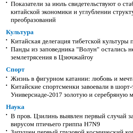
Показатели за июль свидетельствуют о ст
китайской экономики и углублении струк
преобразований
Культура
Китайская делегация тибетской культуры 
Панды из заповедника "Волун" остались 
землетрясения в Цзючжайгоу
Спорт
Жизнь в фигурном катании: любовь и мечт
Китайские спортсменки завоевали в шорт-
Универсиаде-2017 золотую и серебряную 
Наука
В пров. Цзилинь выявлен первый случай з
вирусом птичьего гриппа H7N9
Запущен первый грузовой космический ко