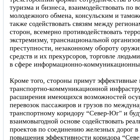
туризма и бизнеса, взаимодействовать по 
молодежного обмена, консульским и тамож
также содействовать связям между регион
сторон, всемерно противодействовать терр
экстремизму, транснациональной организо
преступности, незаконному обороту оружи
средств и их прекурсоров, торговле людьм
в сфере информационно-коммуникационны
Кроме того, стороны примут эффективные
транспортно-коммуникационной инфрастру
расширения имеющихся возможностей осу
перевозок пассажиров и грузов по междун
транспортному коридору “Север-Юг" и буд
взаимовыгодной основе содействовать реа
проектов по соединению железных дорог в 
повышения эффективности коридора “Севе