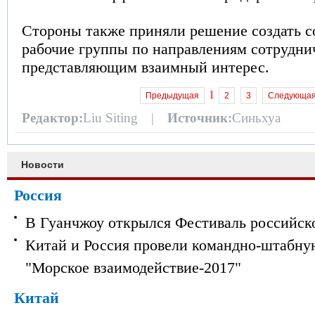
Стороны также приняли решение создать 
рабочие группы по направлениям сотрудни
представляющим взаимный интерес.
1
Предыдущая
2
3
Следующа
Редактор:
Liu Siting |
Источник:
Синьхуа
Новости
Россия
В Гуанчжоу открылся Фестиваль российск
Китай и Россия провели командно-штабну
"Морское взаимодействие-2017"
Китай