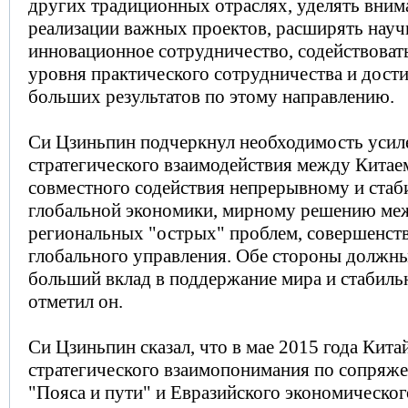
других традиционных отраслях, уделять вни
реализации важных проектов, расширять науч
инновационное сотрудничество, содействова
уровня практического сотрудничества и дос
больших результатов по этому направлению.
Си Цзиньпин подчеркнул необходимость усил
стратегического взаимодействия между Китаем
совместного содействия непрерывному и стаб
глобальной экономики, мирному решению ме
региональных "острых" проблем, совершенст
глобального управления. Обе стороны должн
больший вклад в поддержание мира и стабильн
отметил он.
Си Цзиньпин сказал, что в мае 2015 года Кита
стратегического взаимопонимания по сопряж
"Пояса и пути" и Евразийского экономическог