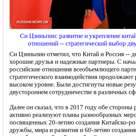
Си Цзиньпин: развитие и укрепление кита
отношений -- стратегический выбор дв
Си Цзиньпин отметил, что Китай и Россия -- д
хорошие друзья и надежные партнеры. С начал
российские отношения всеобъемлющего партн
стратегического взаимодействия продолжают р
высоком уровне. Были достигнуты новые резу
двустороннем сотрудничестве в различных сф
Далее он сказал, что в 2017 году обе стороны 
активно реализуют планы разнообразных мер
посвященных 20-летию создания Китайско-ро
дружбы, мира и развития и 60-летию создани