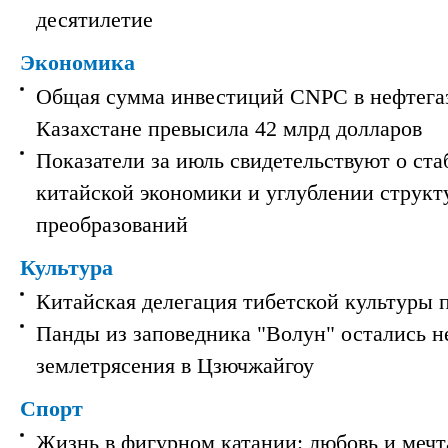
десятилетие
Экономика
Общая сумма инвестиций CNPC в нефтега
Казахстане превысила 42 млрд долларов
Показатели за июль свидетельствуют о ст
китайской экономики и углублении струк
преобразований
Культура
Китайская делегация тибетской культуры 
Панды из заповедника "Волун" остались 
землетрясения в Цзючжайгоу
Спорт
Жизнь в фигурном катании: любовь и мечт