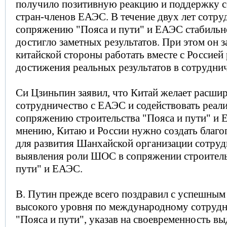
получило позитивную реакцию и поддержку с
стран-членов ЕАЭС. В течение двух лет сотру
сопряжению "Пояса и пути" и ЕАЭС стабильно
достигло заметных результатов. При этом он з
китайской стороны работать вместе с Россией
достижения реальных результатов в сотруднич
Си Цзиньпин заявил, что Китай желает расши
сотрудничество с ЕАЭС и содействовать реал
сопряжению строительства "Пояса и пути" и 
мнению, Китаю и России нужно создать благо
для развития Шанхайской организации сотру
выявления роли ШОС в сопряжении строитель
пути" и ЕАЭС.
В. Путин прежде всего поздравил с успешны
высокого уровня по международному сотрудн
"Пояса и пути", указав на своевременность в