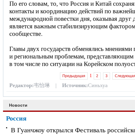
По его словам, то, что Россия и Китай сохран
контакты и координацию действий по важней
международной повестки дня, оказывая друг 
является важным стабилизирующим факторо
сообществе.
Главы двух государств обменялись мнениями
и региональным проблемам, представляющим 
в том числе по ситуации на Корейском полуос
1
Предыдущая
2
3
Следующа
Редактор:
韦怡琳 |
Источник:
Синьхуа
Новости
Россия
В Гуанчжоу открылся Фестиваль российск