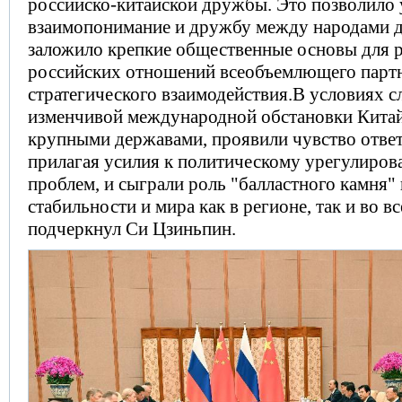
российско-китайской дружбы. Это позволило 
взаимопонимание и дружбу между народами д
заложило крепкие общественные основы для р
российских отношений всеобъемлющего партн
стратегического взаимодействия.В условиях 
изменчивой международной обстановки Китай
крупными державами, проявили чувство ответ
прилагая усилия к политическому урегулиро
проблем, и сыграли роль "балластного камня"
стабильности и мира как в регионе, так и во в
подчеркнул Си Цзиньпин.