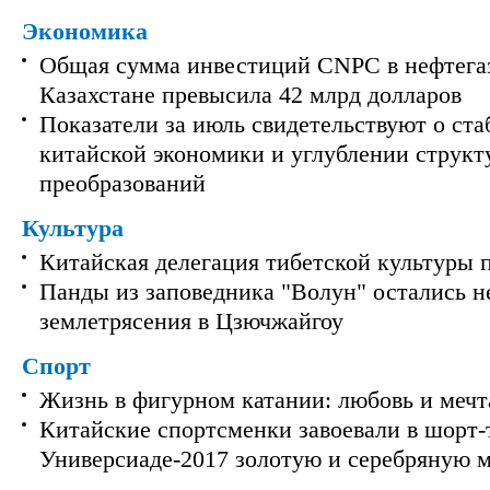
Экономика
Общая сумма инвестиций CNPC в нефтега
Казахстане превысила 42 млрд долларов
Показатели за июль свидетельствуют о ст
китайской экономики и углублении струк
преобразований
Культура
Китайская делегация тибетской культуры 
Панды из заповедника "Волун" остались 
землетрясения в Цзючжайгоу
Спорт
Жизнь в фигурном катании: любовь и мечт
Китайские спортсменки завоевали в шорт-
Универсиаде-2017 золотую и серебряную 