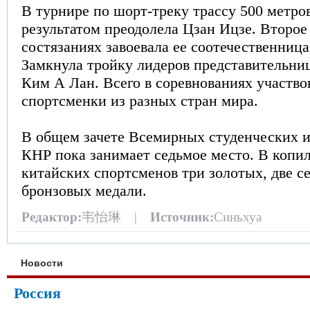
В турнире по шорт-треку трассу 500 метро
результатом преодолела Цзан Ицзе. Второе
состязаниях завоевала ее соотечественниц
Замкнула тройку лидеров представительн
Ким А Лан. Всего в соревнованиях участво
спортсменки из разных стран мира.
В общем зачете Всемирных студенческих и
КНР пока занимает седьмое место. В копил
китайских спортсменов три золотых, две с
бронзовых медали.
Редактор:
韦怡琳 |
Источник:
Синьхуа
Новости
Россия