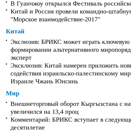
В Гуанчжоу открылся Фестиваль российск
Китай и Россия провели командно-штабну
"Морское взаимодействие-2017"
Китай
Экслюзив: БРИКС может играть ключевую 
формировании альтернативного миропорядк
эксперт
Эксклюзив: Китай намерен приложить нов
содействия израильско-палестинскому мир
Израиле Чжань Юнсинь
Мир
Внешнеторговый оборот Кыргызстана с на
увеличился на 13,4 проц
Комментарий: БРИКС вступает в следующ
десятилетие