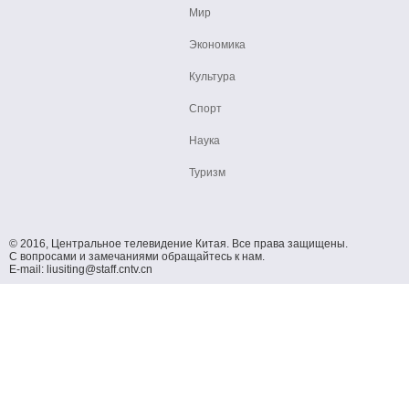
Мир
Экономика
Культура
Спорт
Наука
Туризм
© 2016, Центральное телевидение Китая. Все права защищены.
С вопросами и замечаниями обращайтесь к нам.
E-mail: liusiting@staff.cntv.cn