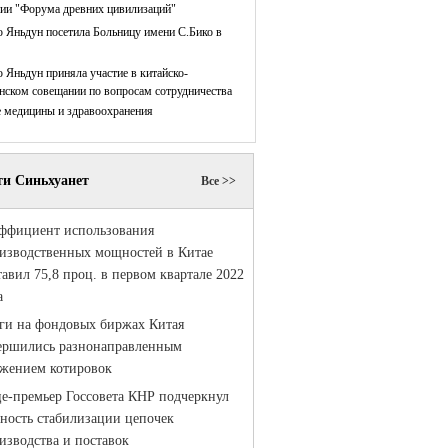
нии "Форума древних цивилизаций"
 Яньдун посетила Больницу имени С.Бико в
 Яньдун приняла участие в китайско-
нском совещании по вопросам сотрудничества
е медицины и здравоохранения