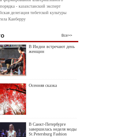
порядка - казахстанский эксперт
йская делегация тибетской культуры
тила Канберру
то
Все>>
В Индии встречают день
женщин
Осенняя сказка
В Санкт-Петербурге
завершилась неделя моды
St.Petersburg Fashion