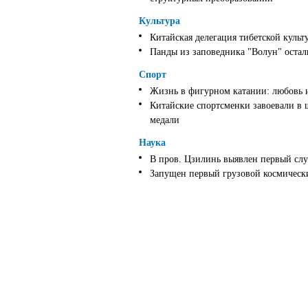
Культура
Китайская делегация тибетской культ
Панды из заповедника "Волун" оста
Спорт
Жизнь в фигурном катании: любовь 
Китайские спортсменки завоевали в 
медали
Наука
В пров. Цзилинь выявлен первый слу
Запущен первый грузовой космически