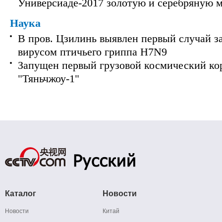
Универсиаде-2017 золотую и серебряную 
Наука
В пров. Цзилинь выявлен первый случай з
вирусом птичьего гриппа H7N9
Запущен первый грузовой космический ко
"Тяньчжоу-1"
Каталог
Новости
Новости
Китай