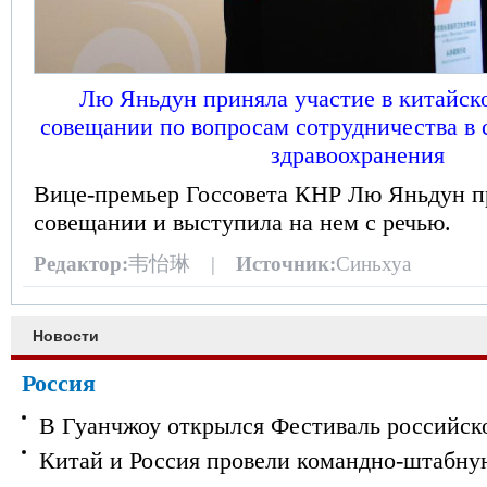
Лю Яньдун приняла участие в китайск
совещании по вопросам сотрудничества в
здравоохранения
Вице-премьер Госсовета КНР Лю Яньдун пр
совещании и выступила на нем с речью.
Редактор:
韦怡琳 |
Источник:
Синьхуа
Новости
Россия
В Гуанчжоу открылся Фестиваль российск
Китай и Россия провели командно-штабну