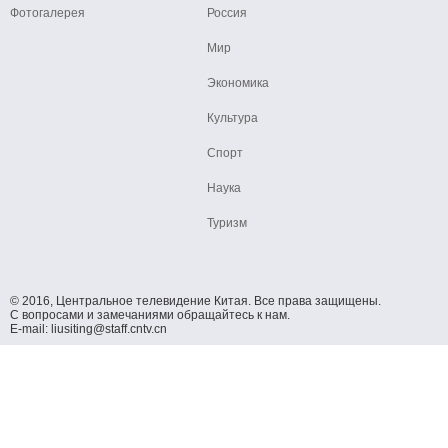
Фотогалерея
Россия
Мир
Экономика
Культура
Спорт
Наука
Туризм
© 2016, Центральное телевидение Китая. Все права защищены.
С вопросами и замечаниями обращайтесь к нам.
E-mail: liusiting@staff.cntv.cn