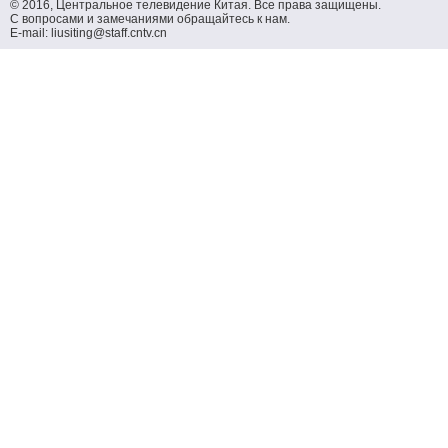
© 2016, Центральное телевидение Китая. Все права защищены.
С вопросами и замечаниями обращайтесь к нам.
E-mail: liusiting@staff.cntv.cn