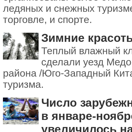
ледяных и снежных туризме
торговле, и спорте.
Зимние красоты
Теплый влажный кл
сделали уезд Медо
района /Юго-Западный Кит
туризма.
Число зарубеж
в январе-ноябр
увеличилось на