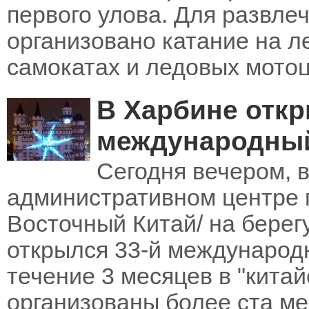
первого улова. Для развле
организовано катание на л
самокатах и ледовых мотоц
В Харбине откр
международный
Сегодня вечером, в
административном центре 
Восточный Китай/ на берег
открылся 33-й международн
течение 3 месяцев в "китай
организованы более ста мер