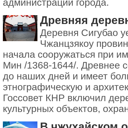
администрации города.
Древняя дерев
Деревня Сигубао уе
Чжанцзякоу провин
начала сооружаться при и
Мин /1368-1644/. Древнее 
до наших дней и имеет бол
этнографическую и архитек
Госсовет КНР включил дер
культурных объектов, охра
В чжухайском 