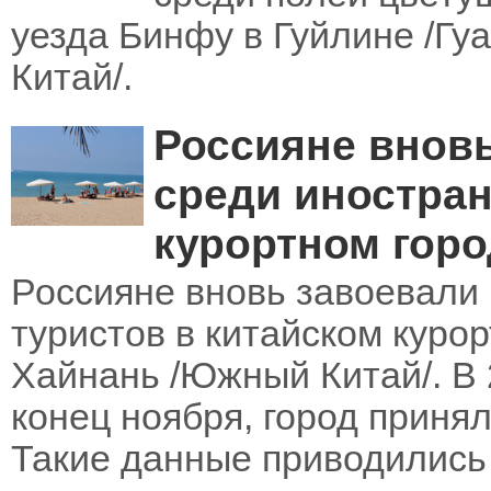
уезда Бинфу в Гуйлине /Г
Китай/.
Россияне вновь
среди иностран
курортном горо
Россияне вновь завоевали
туристов в китайском куро
Хайнань /Южный Китай/. В 
конец ноября, город принял
Такие данные приводились