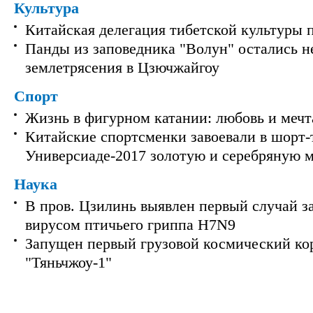
Культура
Китайская делегация тибетской культуры 
Панды из заповедника "Волун" остались 
землетрясения в Цзючжайгоу
Спорт
Жизнь в фигурном катании: любовь и мечт
Китайские спортсменки завоевали в шорт-
Универсиаде-2017 золотую и серебряную 
Наука
В пров. Цзилинь выявлен первый случай з
вирусом птичьего гриппа H7N9
Запущен первый грузовой космический ко
"Тяньчжоу-1"