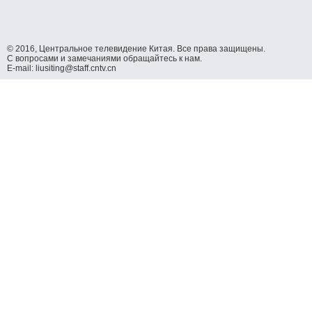
© 2016, Центральное телевидение Китая. Все права защищены.
С вопросами и замечаниями обращайтесь к нам.
E-mail: liusiting@staff.cntv.cn