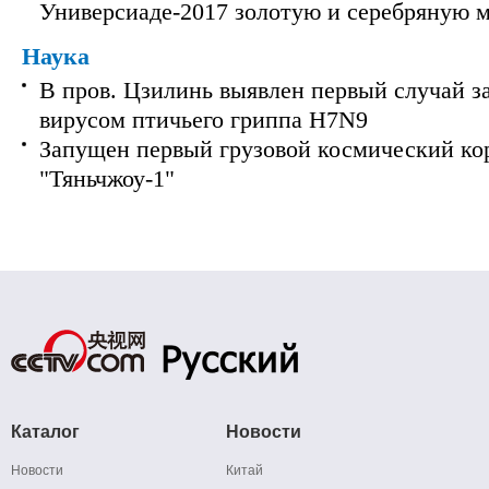
Универсиаде-2017 золотую и серебряную 
Наука
В пров. Цзилинь выявлен первый случай з
вирусом птичьего гриппа H7N9
Запущен первый грузовой космический ко
"Тяньчжоу-1"
Каталог
Новости
Новости
Китай