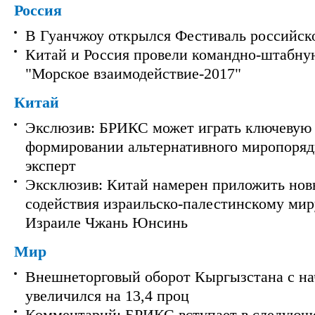
Россия
В Гуанчжоу открылся Фестиваль российск
Китай и Россия провели командно-штабну
"Морское взаимодействие-2017"
Китай
Экслюзив: БРИКС может играть ключевую 
формировании альтернативного миропорядк
эксперт
Эксклюзив: Китай намерен приложить нов
содействия израильско-палестинскому мир
Израиле Чжань Юнсинь
Мир
Внешнеторговый оборот Кыргызстана с на
увеличился на 13,4 проц