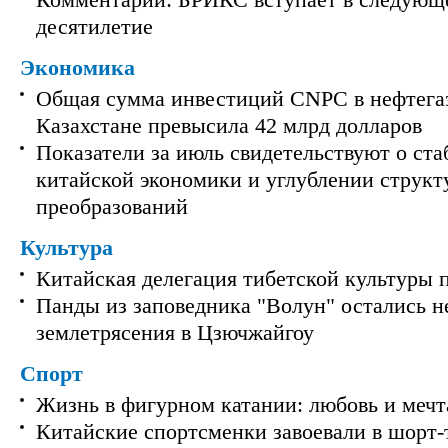
Комментарий: БРИКС вступает в следующ
десятилетие
Экономика
Общая сумма инвестиций CNPC в нефтега
Казахстане превысила 42 млрд долларов
Показатели за июль свидетельствуют о ст
китайской экономики и углублении струк
преобразований
Культура
Китайская делегация тибетской культуры 
Панды из заповедника "Волун" остались 
землетрясения в Цзючжайгоу
Спорт
Жизнь в фигурном катании: любовь и мечт
Китайские спортсменки завоевали в шорт-