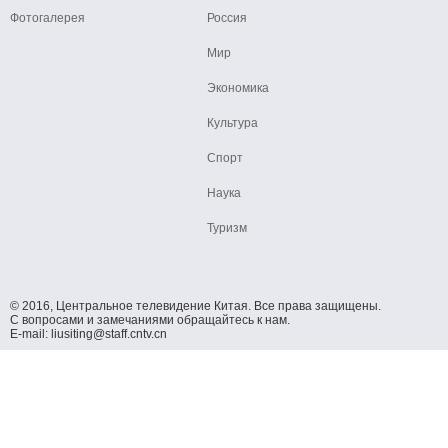
Фотогалерея
Россия
Мир
Экономика
Культура
Спорт
Наука
Туризм
© 2016, Центральное телевидение Китая. Все права защищены.
С вопросами и замечаниями обращайтесь к нам.
E-mail: liusiting@staff.cntv.cn