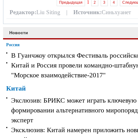
1
Предыдущая
2
3
4
Следую
Редактор:
Liu Siting |
Источник:
Синьхуанет
Новости
Россия
В Гуанчжоу открылся Фестиваль российск
Китай и Россия провели командно-штабну
"Морское взаимодействие-2017"
Китай
Экслюзив: БРИКС может играть ключевую 
формировании альтернативного миропорядк
эксперт
Эксклюзив: Китай намерен приложить нов