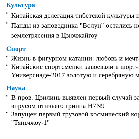
Культура
Китайская делегация тибетской культуры 
Панды из заповедника "Волун" остались 
землетрясения в Цзючжайгоу
Спорт
Жизнь в фигурном катании: любовь и мечт
Китайские спортсменки завоевали в шорт-
Универсиаде-2017 золотую и серебряную 
Наука
В пров. Цзилинь выявлен первый случай з
вирусом птичьего гриппа H7N9
Запущен первый грузовой космический ко
"Тяньчжоу-1"