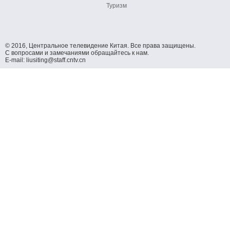
Туризм
© 2016, Центральное телевидение Китая. Все права защищены.
С вопросами и замечаниями обращайтесь к нам.
E-mail: liusiting@staff.cntv.cn