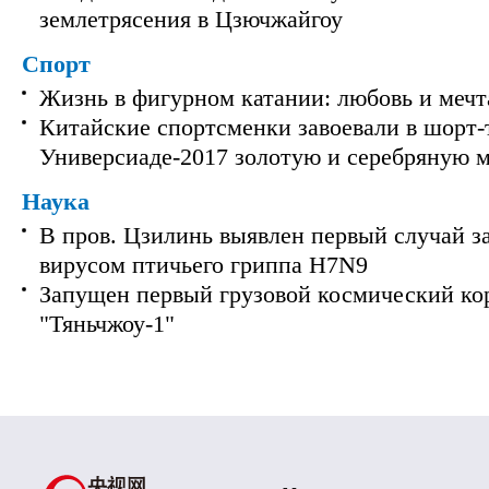
землетрясения в Цзючжайгоу
Спорт
Жизнь в фигурном катании: любовь и мечт
Китайские спортсменки завоевали в шорт-
Универсиаде-2017 золотую и серебряную 
Наука
В пров. Цзилинь выявлен первый случай з
вирусом птичьего гриппа H7N9
Запущен первый грузовой космический ко
"Тяньчжоу-1"