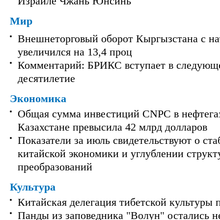
Израиле Чжань Юнсинь
Мир
Внешнеторговый оборот Кыргызстана с на
увеличился на 13,4 проц
Комментарий: БРИКС вступает в следующ
десятилетие
Экономика
Общая сумма инвестиций CNPC в нефтега
Казахстане превысила 42 млрд долларов
Показатели за июль свидетельствуют о ст
китайской экономики и углублении струк
преобразований
Культура
Китайская делегация тибетской культуры 
Панды из заповедника "Волун" остались 