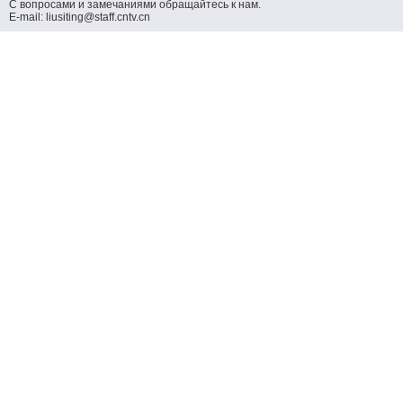
С вопросами и замечаниями обращайтесь к нам.
E-mail: liusiting@staff.cntv.cn