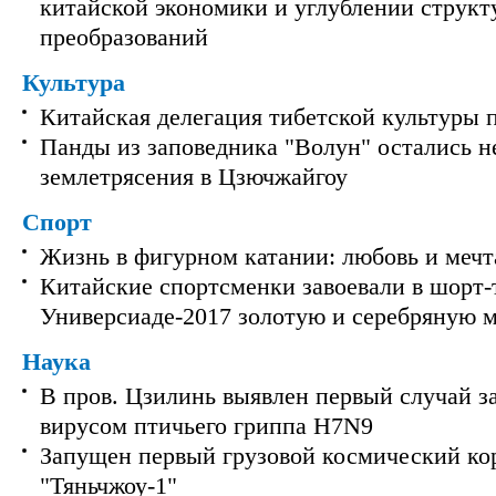
китайской экономики и углублении струк
преобразований
Культура
Китайская делегация тибетской культуры 
Панды из заповедника "Волун" остались 
землетрясения в Цзючжайгоу
Спорт
Жизнь в фигурном катании: любовь и мечт
Китайские спортсменки завоевали в шорт-
Универсиаде-2017 золотую и серебряную 
Наука
В пров. Цзилинь выявлен первый случай з
вирусом птичьего гриппа H7N9
Запущен первый грузовой космический ко
"Тяньчжоу-1"