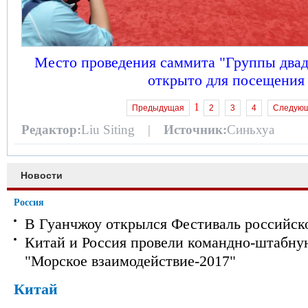
Место проведения саммита "Группы двад
открыто для посещения
1
Предыдущая
2
3
4
Следую
Редактор:
Liu Siting |
Источник:
Синьхуа
Новости
Россия
В Гуанчжоу открылся Фестиваль российск
Китай и Россия провели командно-штабну
"Морское взаимодействие-2017"
Китай