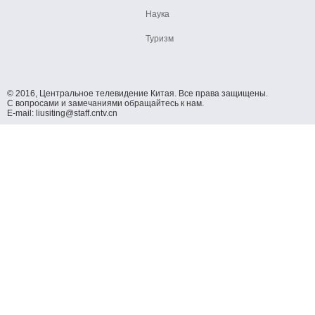
Наука
Туризм
© 2016, Центральное телевидение Китая. Все права защищены.
С вопросами и замечаниями обращайтесь к нам.
E-mail: liusiting@staff.cntv.cn