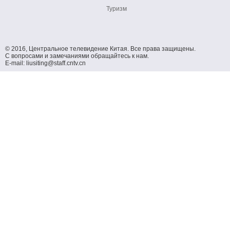
Туризм
© 2016, Центральное телевидение Китая. Все права защищены.
С вопросами и замечаниями обращайтесь к нам.
E-mail: liusiting@staff.cntv.cn