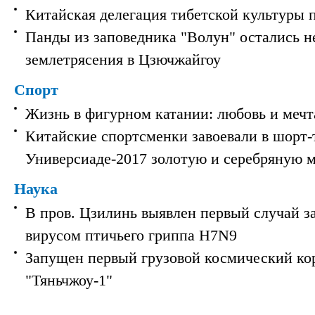
Китайская делегация тибетской культуры 
Панды из заповедника "Волун" остались 
землетрясения в Цзючжайгоу
Спорт
Жизнь в фигурном катании: любовь и мечт
Китайские спортсменки завоевали в шорт-
Универсиаде-2017 золотую и серебряную 
Наука
В пров. Цзилинь выявлен первый случай з
вирусом птичьего гриппа H7N9
Запущен первый грузовой космический ко
"Тяньчжоу-1"