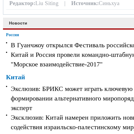
Редактор:
Liu Siting |
Источник:
Синьхуа
Новости
Россия
В Гуанчжоу открылся Фестиваль российск
Китай и Россия провели командно-штабну
"Морское взаимодействие-2017"
Китай
Экслюзив: БРИКС может играть ключевую 
формировании альтернативного миропорядк
эксперт
Эксклюзив: Китай намерен приложить нов
содействия израильско-палестинскому мир