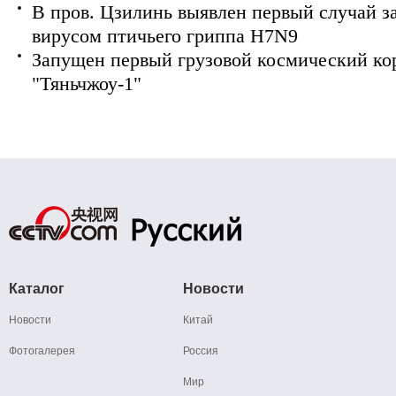
В пров. Цзилинь выявлен первый случай з
вирусом птичьего гриппа H7N9
Запущен первый грузовой космический ко
"Тяньчжоу-1"
Каталог
Новости
Новости
Китай
Фотогалерея
Россия
Мир