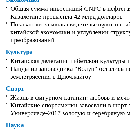
Общая сумма инвестиций CNPC в нефтега
Казахстане превысила 42 млрд долларов
Показатели за июль свидетельствуют о ст
китайской экономики и углублении струк
преобразований
Культура
Китайская делегация тибетской культуры 
Панды из заповедника "Волун" остались 
землетрясения в Цзючжайгоу
Спорт
Жизнь в фигурном катании: любовь и мечт
Китайские спортсменки завоевали в шорт-
Универсиаде-2017 золотую и серебряную 
Наука