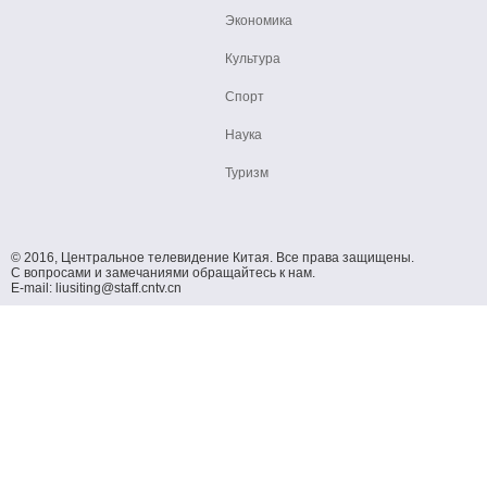
Экономика
Культура
Спорт
Наука
Туризм
© 2016, Центральное телевидение Китая. Все права защищены.
С вопросами и замечаниями обращайтесь к нам.
E-mail: liusiting@staff.cntv.cn