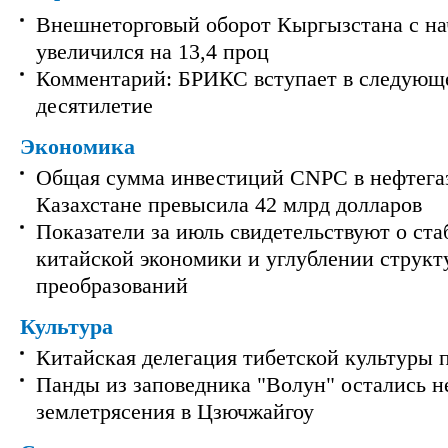
Внешнеторговый оборот Кыргызстана с на
увеличился на 13,4 проц
Комментарий: БРИКС вступает в следующ
десятилетие
Экономика
Общая сумма инвестиций CNPC в нефтега
Казахстане превысила 42 млрд долларов
Показатели за июль свидетельствуют о ст
китайской экономики и углублении струк
преобразований
Культура
Китайская делегация тибетской культуры 
Панды из заповедника "Волун" остались 
землетрясения в Цзючжайгоу