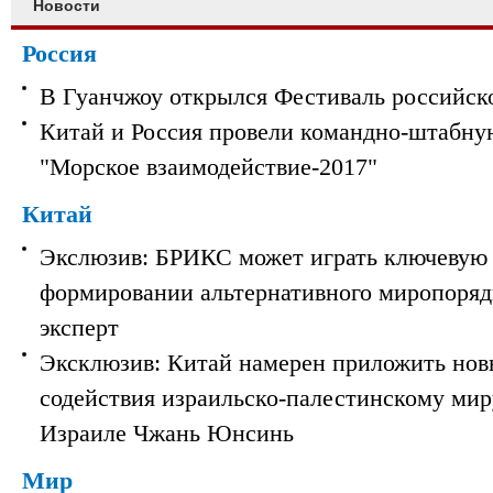
Новости
Россия
В Гуанчжоу открылся Фестиваль российск
Китай и Россия провели командно-штабну
"Морское взаимодействие-2017"
Китай
Экслюзив: БРИКС может играть ключевую 
формировании альтернативного миропорядк
эксперт
Эксклюзив: Китай намерен приложить нов
содействия израильско-палестинскому мир
Израиле Чжань Юнсинь
Мир