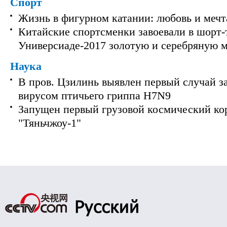
Спорт
Жизнь в фигурном катании: любовь и мечт
Китайские спортсменки завоевали в шорт-
Универсиаде-2017 золотую и серебряную 
Наука
В пров. Цзилинь выявлен первый случай з
вирусом птичьего гриппа H7N9
Запущен первый грузовой космический ко
"Тяньчжоу-1"