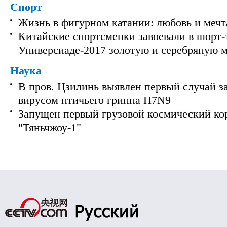
Спорт
Жизнь в фигурном катании: любовь и мечт
Китайские спортсменки завоевали в шорт-
Универсиаде-2017 золотую и серебряную 
Наука
В пров. Цзилинь выявлен первый случай з
вирусом птичьего гриппа H7N9
Запущен первый грузовой космический ко
"Тяньчжоу-1"