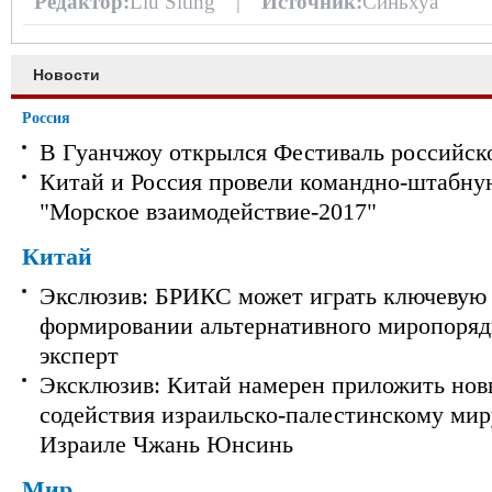
Редактор:
Liu Siting |
Источник:
Синьхуа
Новости
Россия
В Гуанчжоу открылся Фестиваль российск
Китай и Россия провели командно-штабну
"Морское взаимодействие-2017"
Китай
Экслюзив: БРИКС может играть ключевую 
формировании альтернативного миропорядк
эксперт
Эксклюзив: Китай намерен приложить нов
содействия израильско-палестинскому мир
Израиле Чжань Юнсинь
Мир