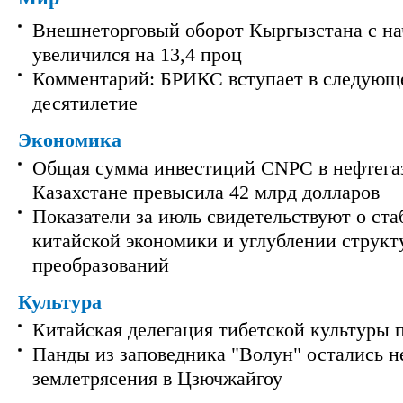
Внешнеторговый оборот Кыргызстана с на
увеличился на 13,4 проц
Комментарий: БРИКС вступает в следующ
десятилетие
Экономика
Общая сумма инвестиций CNPC в нефтега
Казахстане превысила 42 млрд долларов
Показатели за июль свидетельствуют о ст
китайской экономики и углублении струк
преобразований
Культура
Китайская делегация тибетской культуры 
Панды из заповедника "Волун" остались 
землетрясения в Цзючжайгоу