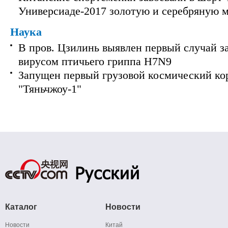
Универсиаде-2017 золотую и серебряную 
Наука
В пров. Цзилинь выявлен первый случай з
вирусом птичьего гриппа H7N9
Запущен первый грузовой космический ко
"Тяньчжоу-1"
Каталог
Новости
Новости
Китай