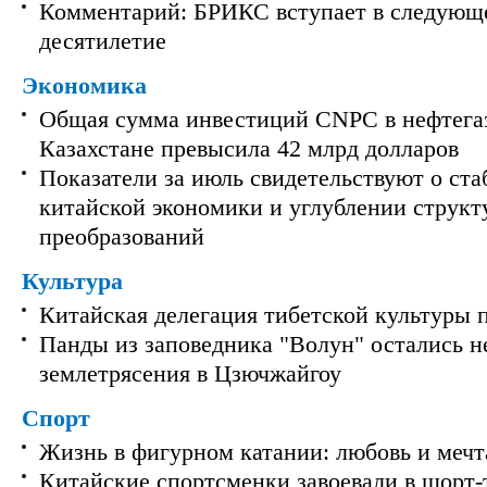
Комментарий: БРИКС вступает в следующ
десятилетие
Экономика
Общая сумма инвестиций CNPC в нефтега
Казахстане превысила 42 млрд долларов
Показатели за июль свидетельствуют о ст
китайской экономики и углублении струк
преобразований
Культура
Китайская делегация тибетской культуры 
Панды из заповедника "Волун" остались 
землетрясения в Цзючжайгоу
Спорт
Жизнь в фигурном катании: любовь и мечт
Китайские спортсменки завоевали в шорт-