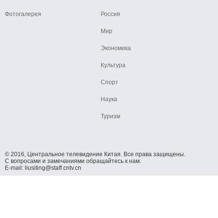
Фотогалерея
Россия
Мир
Экономика
Культура
Спорт
Наука
Туризм
© 2016, Центральное телевидение Китая. Все права защищены.
С вопросами и замечаниями обращайтесь к нам.
E-mail: liusiting@staff.cntv.cn