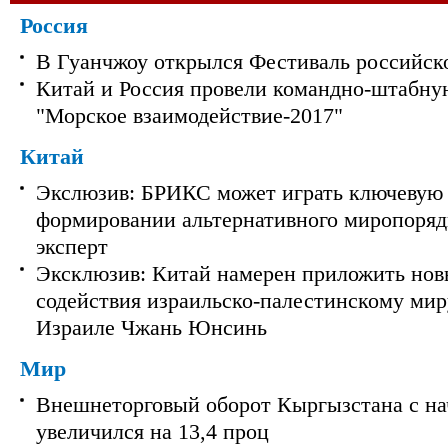
Россия
В Гуанчжоу открылся Фестиваль российск
Китай и Россия провели командно-штабну
"Морское взаимодействие-2017"
Китай
Экслюзив: БРИКС может играть ключевую 
формировании альтернативного миропорядк
эксперт
Эксклюзив: Китай намерен приложить нов
содействия израильско-палестинскому мир
Израиле Чжань Юнсинь
Мир
Внешнеторговый оборот Кыргызстана с на
увеличился на 13,4 проц