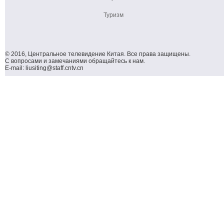
Туризм
© 2016, Центральное телевидение Китая. Все права защищены.
С вопросами и замечаниями обращайтесь к нам.
E-mail: liusiting@staff.cntv.cn