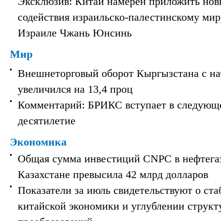
Эксклюзив: Китай намерен приложить нов
содействия израильско-палестинскому мир
Израиле Чжань Юнсинь
Мир
Внешнеторговый оборот Кыргызстана с на
увеличился на 13,4 проц
Комментарий: БРИКС вступает в следующ
десятилетие
Экономика
Общая сумма инвестиций CNPC в нефтега
Казахстане превысила 42 млрд долларов
Показатели за июль свидетельствуют о ст
китайской экономики и углублении струк