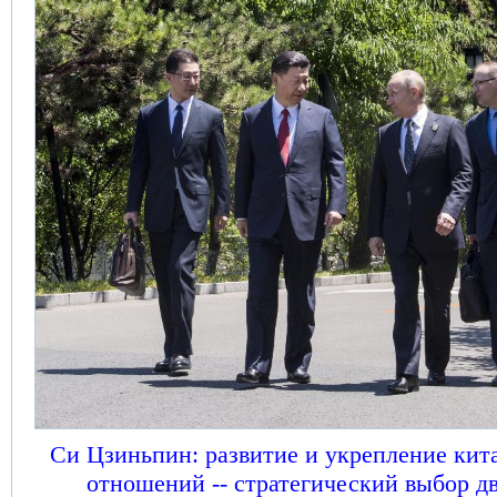
Си Цзиньпин: развитие и укрепление кит
отношений -- стратегический выбор дв