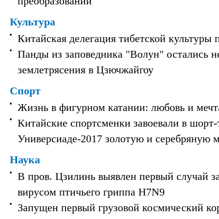
преобразований
Культура
Китайская делегация тибетской культуры 
Панды из заповедника "Волун" остались 
землетрясения в Цзючжайгоу
Спорт
Жизнь в фигурном катании: любовь и мечт
Китайские спортсменки завоевали в шорт-
Универсиаде-2017 золотую и серебряную 
Наука
В пров. Цзилинь выявлен первый случай з
вирусом птичьего гриппа H7N9
Запущен первый грузовой космический ко