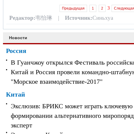
3
Предыдущая
1
2
Следующа
Редактор:
韦怡琳 |
Источник:
Синьхуа
Новости
Россия
В Гуанчжоу открылся Фестиваль российск
Китай и Россия провели командно-штабну
"Морское взаимодействие-2017"
Китай
Экслюзив: БРИКС может играть ключевую 
формировании альтернативного миропорядк
эксперт