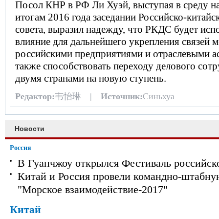
Посол КНР в РФ Ли Хуэй, выступая в среду 
итогам 2016 года заседании Российско-китайс
совета, выразил надежду, что РКДС будет исп
влияние для дальнейшего укрепления связей 
российскими предприятиями и отраслевыми а
также способствовать переходу делового сот
двумя странами на новую ступень.
Редактор:
韦怡琳 |
Источник:
Синьхуа
Новости
Россия
В Гуанчжоу открылся Фестиваль российск
Китай и Россия провели командно-штабну
"Морское взаимодействие-2017"
Китай