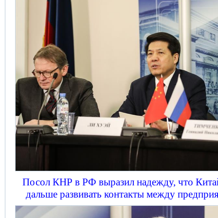
Посол КНР в РФ выразил надежду, что Китай
дальше развивать контакты между предприя