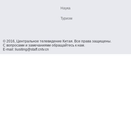
Наука
Туризм
© 2016, Центральное телевидение Китая. Все права защищены.
С вопросами и замечаниями обращайтесь к нам.
E-mail: liusiting@staff.cntv.cn