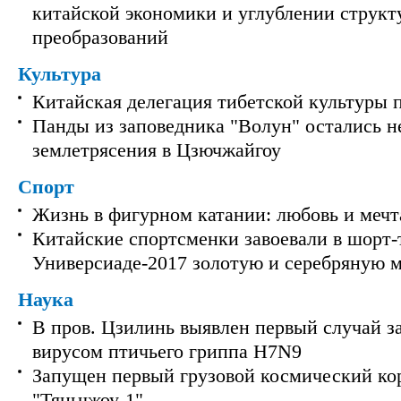
китайской экономики и углублении струк
преобразований
Культура
Китайская делегация тибетской культуры 
Панды из заповедника "Волун" остались 
землетрясения в Цзючжайгоу
Спорт
Жизнь в фигурном катании: любовь и мечт
Китайские спортсменки завоевали в шорт-
Универсиаде-2017 золотую и серебряную 
Наука
В пров. Цзилинь выявлен первый случай з
вирусом птичьего гриппа H7N9
Запущен первый грузовой космический ко
"Тяньчжоу-1"