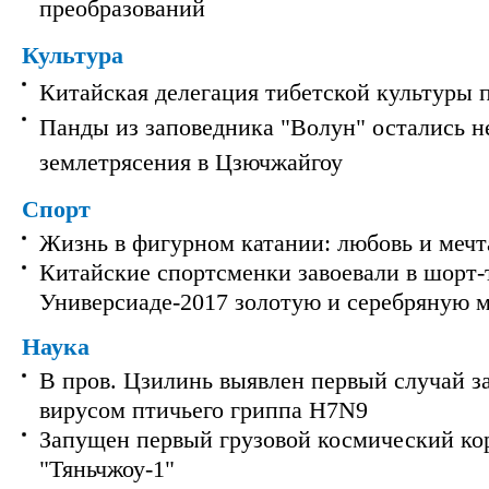
преобразований
Культура
Китайская делегация тибетской культуры 
Панды из заповедника "Волун" остались 
землетрясения в Цзючжайгоу
Спорт
Жизнь в фигурном катании: любовь и мечт
Китайские спортсменки завоевали в шорт-
Универсиаде-2017 золотую и серебряную 
Наука
В пров. Цзилинь выявлен первый случай з
вирусом птичьего гриппа H7N9
Запущен первый грузовой космический ко
"Тяньчжоу-1"