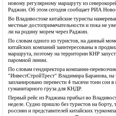
новому регулярному маршруту из северокоре
Раджин. Об этом сегодня сообщает РИА Ново
Во Владивостоке китайские туристы намерев
местные достопримечательности и пока не ув
ли на родину морем через Раджин.
По словам одного из туристов, на данный мом
китайских компаний заинтересованы в продв
маршрута, поэтому на территории КНР запуст
паромной линии.
По словам гендиректора компании-перевозчи
"ИнвестСтройТрест" Владимира Баранова, на 
запланировано перевести 4 тысячи тонн сои в 
гуманитарного груза для КНДР.
Первый рейс из Раджина прибыл во Владивос
неделе. Судно пришло без туристов на борту, 
россиян и представителей китайских туркомп