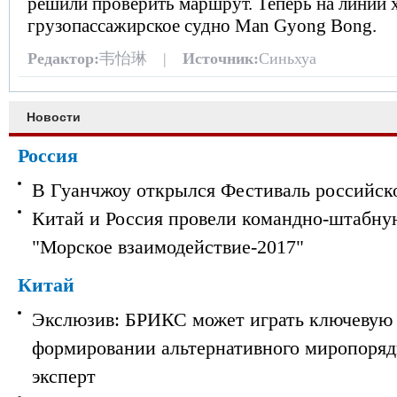
решили проверить маршрут. Теперь на линии 
грузопассажирское судно Man Gyong Bong.
Редактор:
韦怡琳 |
Источник:
Синьхуа
Новости
Россия
В Гуанчжоу открылся Фестиваль российск
Китай и Россия провели командно-штабну
"Морское взаимодействие-2017"
Китай
Экслюзив: БРИКС может играть ключевую 
формировании альтернативного миропорядк
эксперт