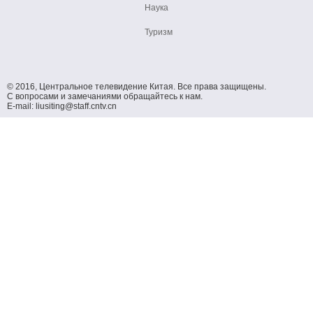
Наука
Туризм
© 2016, Центральное телевидение Китая. Все права защищены.
С вопросами и замечаниями обращайтесь к нам.
E-mail: liusiting@staff.cntv.cn