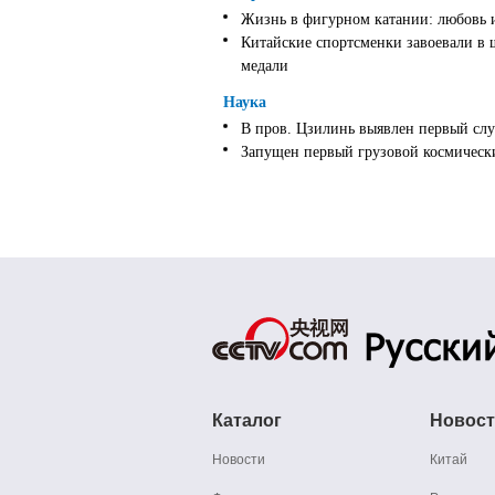
Жизнь в фигурном катании: любовь 
Китайские спортсменки завоевали в 
медали
Наука
В пров. Цзилинь выявлен первый слу
Запущен первый грузовой космически
Каталог
Новос
Новости
Китай