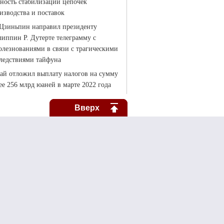
Вверх