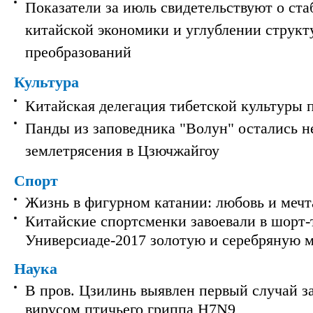
Показатели за июль свидетельствуют о ст
китайской экономики и углублении струк
преобразований
Культура
Китайская делегация тибетской культуры 
Панды из заповедника "Волун" остались 
землетрясения в Цзючжайгоу
Спорт
Жизнь в фигурном катании: любовь и мечт
Китайские спортсменки завоевали в шорт-
Универсиаде-2017 золотую и серебряную 
Наука
В пров. Цзилинь выявлен первый случай з
вирусом птичьего гриппа H7N9