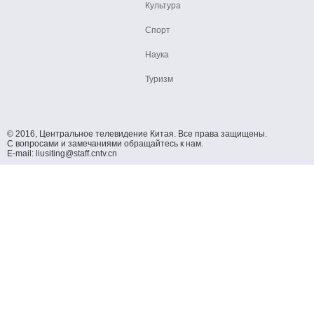
Культура
Спорт
Наука
Туризм
© 2016, Центральное телевидение Китая. Все права защищены.
С вопросами и замечаниями обращайтесь к нам.
E-mail: liusiting@staff.cntv.cn