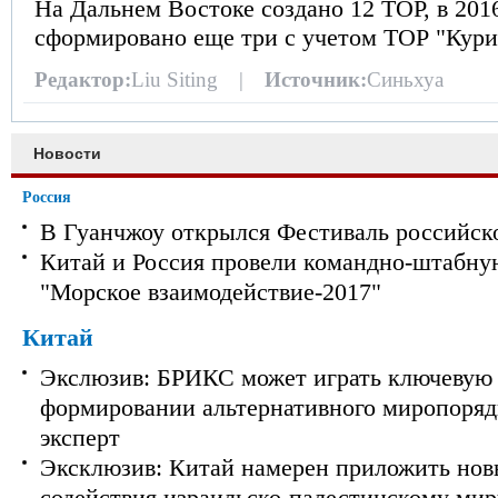
На Дальнем Востоке создано 12 ТОР, в 2016
сформировано еще три с учетом ТОР "Кури
Редактор:
Liu Siting |
Источник:
Синьхуа
Новости
Россия
В Гуанчжоу открылся Фестиваль российск
Китай и Россия провели командно-штабну
"Морское взаимодействие-2017"
Китай
Экслюзив: БРИКС может играть ключевую 
формировании альтернативного миропорядк
эксперт
Эксклюзив: Китай намерен приложить нов