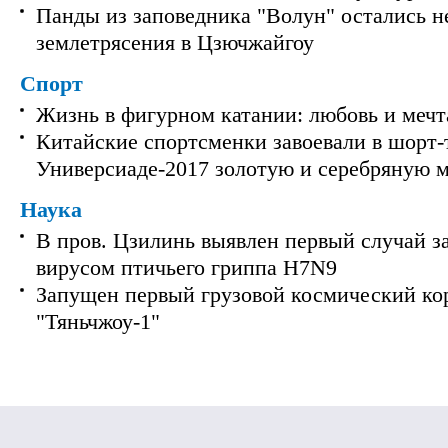
Панды из заповедника "Волун" остались 
землетрясения в Цзючжайгоу
Спорт
Жизнь в фигурном катании: любовь и мечт
Китайские спортсменки завоевали в шорт-
Универсиаде-2017 золотую и серебряную 
Наука
В пров. Цзилинь выявлен первый случай з
вирусом птичьего гриппа H7N9
Запущен первый грузовой космический ко
"Тяньчжоу-1"