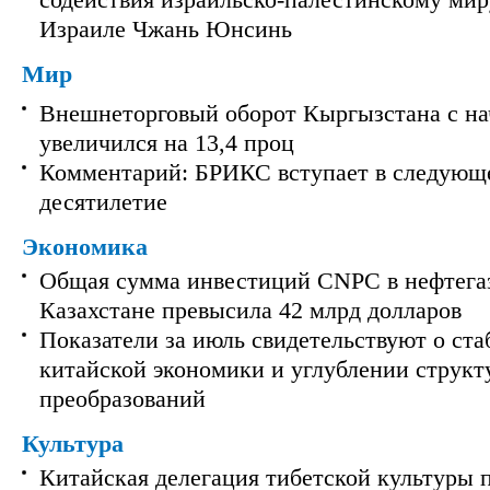
содействия израильско-палестинскому мир
Израиле Чжань Юнсинь
Мир
Внешнеторговый оборот Кыргызстана с на
увеличился на 13,4 проц
Комментарий: БРИКС вступает в следующ
десятилетие
Экономика
Общая сумма инвестиций CNPC в нефтега
Казахстане превысила 42 млрд долларов
Показатели за июль свидетельствуют о ст
китайской экономики и углублении струк
преобразований
Культура
Китайская делегация тибетской культуры 