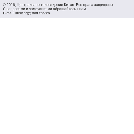
© 2016, Центральное телевидение Китая. Все права защищены.
С вопросами и замечаниями обращайтесь к нам.
E-mail: liusiting@staff.cntv.cn