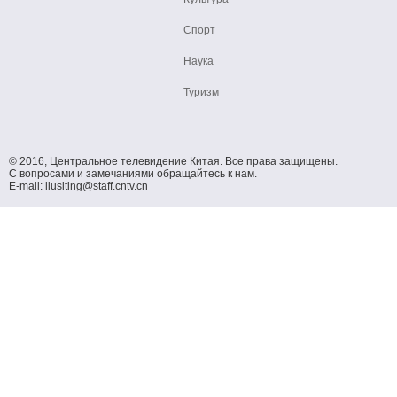
Спорт
Наука
Туризм
© 2016, Центральное телевидение Китая. Все права защищены.
С вопросами и замечаниями обращайтесь к нам.
E-mail: liusiting@staff.cntv.cn