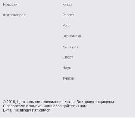
Новости
Китай
Фотогалерея
Россия
Мир
Экономика
Культура
Спорт
Наука
Туризм
© 2016, Центральное телевидение Китая. Все права защищены.
С вопросами и замечаниями обращайтесь к нам.
E-mail: liusiting@staff.cntv.cn