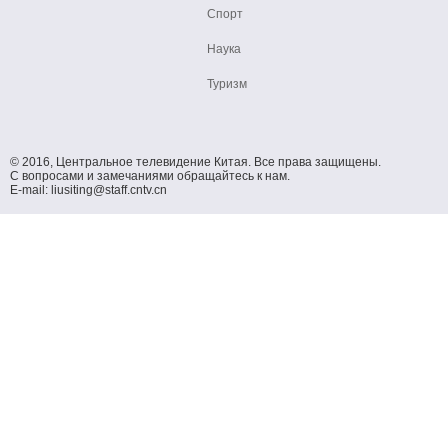
Спорт
Наука
Туризм
© 2016, Центральное телевидение Китая. Все права защищены.
С вопросами и замечаниями обращайтесь к нам.
E-mail: liusiting@staff.cntv.cn