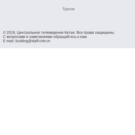
Туризм
© 2016, Центральное телевидение Китая. Все права защищены.
С вопросами и замечаниями обращайтесь к нам.
E-mail: liusiting@staff.cntv.cn