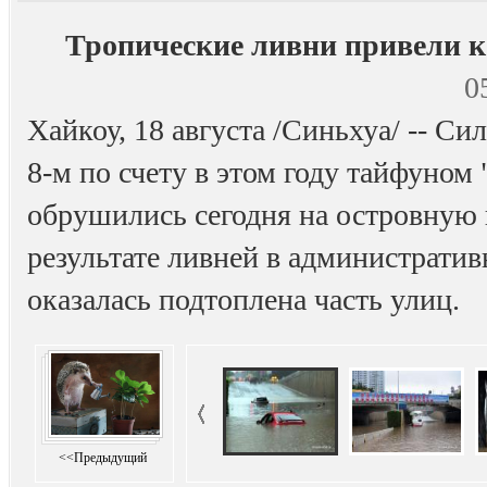
Тропические ливни привели к
0
Хайкоу, 18 августа /Синьхуа/ -- 
8-м по счету в этом году тайфуно
обрушились сегодня на островную
результате ливней в администрати
оказалась подтоплена часть улиц.
<<Предыдущий