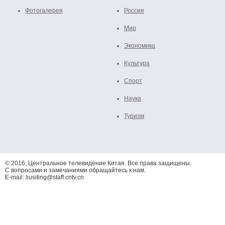
Фотогалерея
Россия
Мир
Экономика
Культура
Спорт
Наука
Туризм
© 2016, Центральное телевидение Китая. Все права защищены.
С вопросами и замечаниями обращайтесь к нам.
E-mail: liusiting@staff.cntv.cn