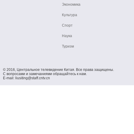
Экономика
Культура
Спорт
Наука
Туризм
© 2016, Центральное телевидение Китая. Все права защищены.
С вопросами и замечаниями обращайтесь к нам.
E-mail: liusiting@staff.cntv.cn