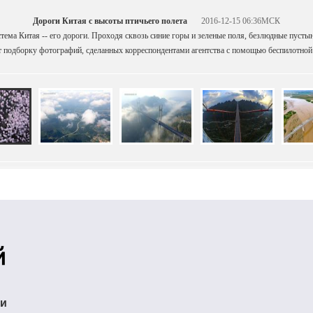
Дороги Китая с высоты птичьего полета
2016-12-15 06:36МСК
стема Китая -- его дороги. Проходя сквозь синие горы и зеленые поля, безлюдные пуст
т подборку фотографий, сделанных корреспондентами агентства с помощью беспилотной 
ти