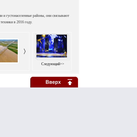
ыни и густонаселенные районы, они связывают
техники в 2016 году.
Следующий>>
Вверх