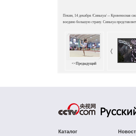
Пекин, 14 декабря /Синьхуа/ -- Кровеносная си
воедино большую страну. Синьхуа представляе
<<Предыдущий
Каталог
Новос