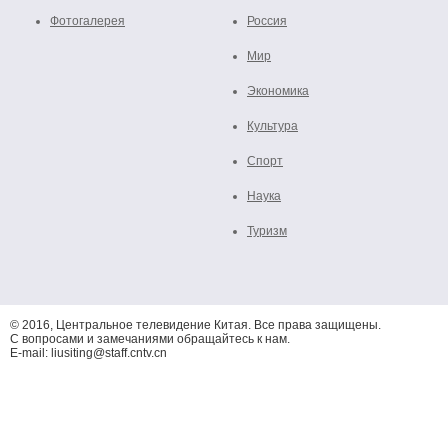
Фотогалерея
Россия
Мир
Экономика
Культура
Спорт
Наука
Туризм
© 2016, Центральное телевидение Китая. Все права защищены.
С вопросами и замечаниями обращайтесь к нам.
E-mail: liusiting@staff.cntv.cn