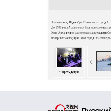
Архангельск, 18 декабря /Синьхуа/ -- Город Ар
До 1703 года Архангельск был единственным р
Хотя Архангельск расположен за пределами Сев
полярных экспедиций. Этот город называют ро
<<Предыдущий