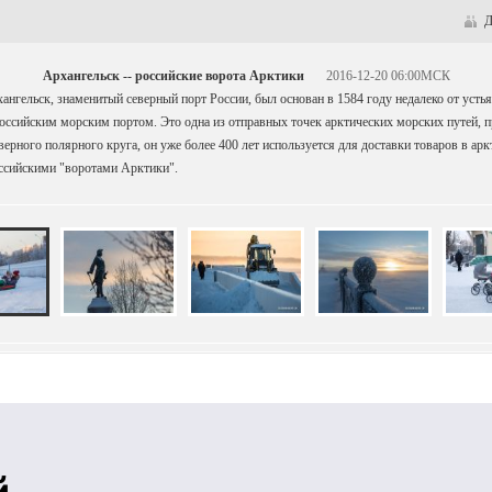
Д
Архангельск -- российские ворота Арктики
2016-12-20 06:00МСК
хангельск, знаменитый северный порт России, был основан в 1584 году недалеко от устья
оссийским морским портом. Это одна из отправных точек арктических морских путей, 
ерного полярного круга, он уже более 400 лет используется для доставки товаров в арк
ссийскими "воротами Арктики".