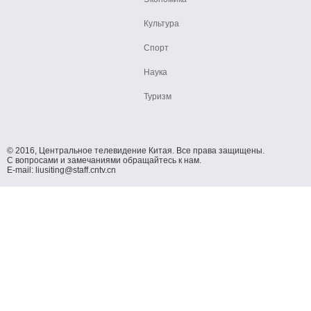
Культура
Спорт
Наука
Туризм
© 2016, Центральное телевидение Китая. Все права защищены.
С вопросами и замечаниями обращайтесь к нам.
E-mail: liusiting@staff.cntv.cn