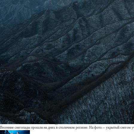
Великая Китайская стена под снегом
2017-02-24 10:07МСК
Весенние снегопады прошли на днях в столичном регионе. На фото -- укрытый снегом