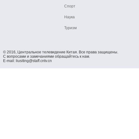
Спорт
Наука
Туризм
© 2016, Центральное телевидение Китая. Все права защищены.
С вопросами и замечаниями обращайтесь к нам.
E-mail: liusiting@staff.cntv.cn