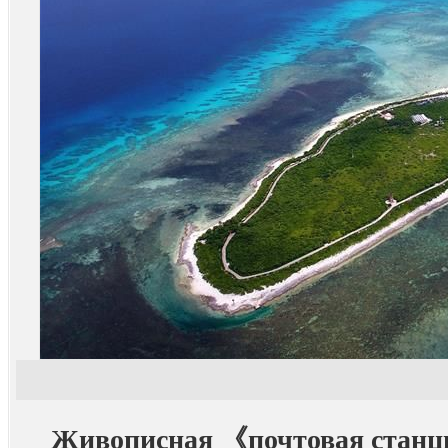
Живописная 《почтовая станц