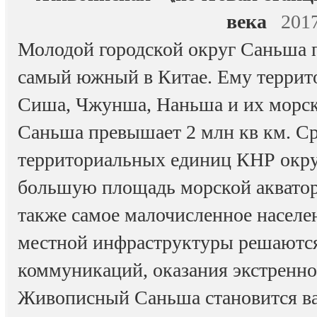
века
201
Молодой городской округ Саньша 
самый южный в Китае. Ему террит
Сиша, Чжунша, Наньша и их морска
Саньша превышает 2 млн кв км. Ср
территориальных единиц КНР окр
большую площадь морской акватор
также самое малочисленное насел
местной инфраструктуры решаются
коммуникаций, оказания экстренн
Живописный Саньша становится в