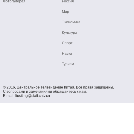
Фотогалерея
Россия
Мир
Экономика
Культура
Спорт
Наука
Туризм
© 2016, Центральное телевидение Китая. Все права защищены.
С вопросами и замечаниями обращайтесь к нам.
E-mail: liusiting@staff.cntv.cn