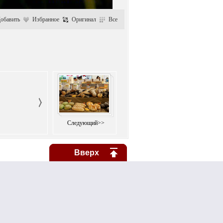
обавить
Избранное
Оригинал
Все
Следующий>>
Вверх