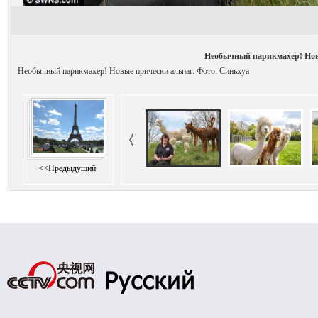
Необычный парикмахер! Нов
Необычный парикмахер! Новые прически альпаг. Фото: Синьхуа
<<Предыдущий