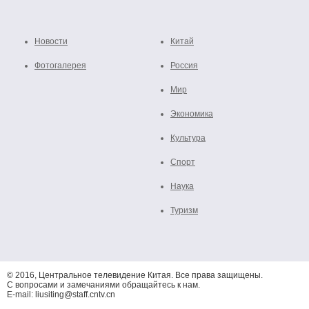
Новости
Китай
Фотогалерея
Россия
Мир
Экономика
Культура
Спорт
Наука
Туризм
© 2016, Центральное телевидение Китая. Все права защищены.
С вопросами и замечаниями обращайтесь к нам.
E-mail: liusiting@staff.cntv.cn