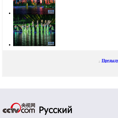
Предыд
<