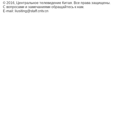
© 2016, Центральное телевидение Китая. Все права защищены.
С вопросами и замечаниями обращайтесь к нам.
E-mail: liusiting@staff.cntv.cn