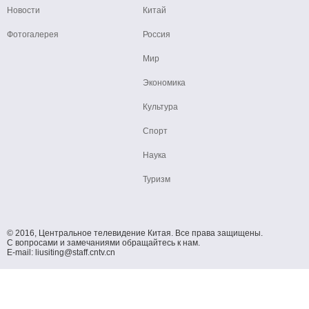
Новости
Китай
Фотогалерея
Россия
Мир
Экономика
Культура
Спорт
Наука
Туризм
© 2016, Центральное телевидение Китая. Все права защищены.
С вопросами и замечаниями обращайтесь к нам.
E-mail: liusiting@staff.cntv.cn