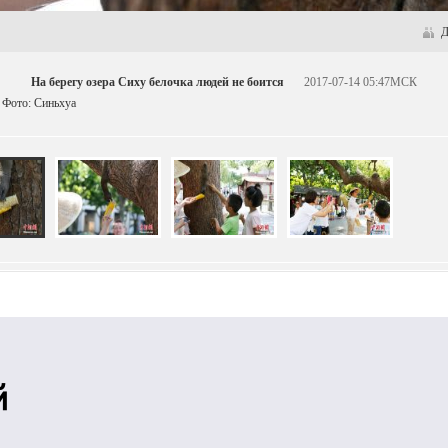
Д
На берегу озера Сиху белочка людей не боится
2017-07-14 05:47МСК
. Фото: Синьхуа