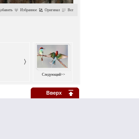
обавить
Избранное
Оригинал
Все
Следующий>>
Вверх