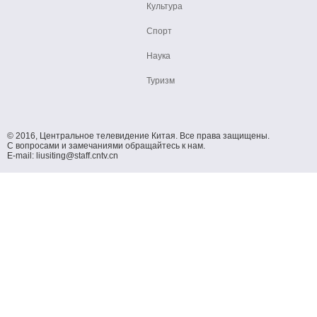
Культура
Спорт
Наука
Туризм
© 2016, Центральное телевидение Китая. Все права защищены.
С вопросами и замечаниями обращайтесь к нам.
E-mail: liusiting@staff.cntv.cn